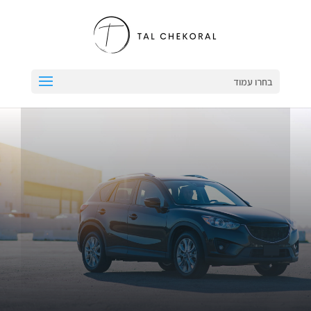
בחרו עמוד