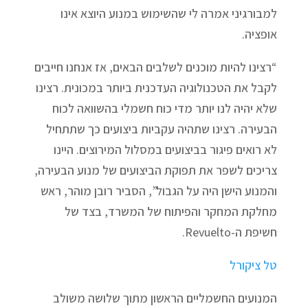
למבורגיני אמרה לי שהשימוש במנוע היוצא אינו
אופציה.
“רצינו להיות מוכנים לשלבים הבאים, אז אנחנו חייבים
לקבל את הטכנולוגיה העדכנית ביותר במכונית. רצינו
שלא יהיה לנו יותר מדי כוח חשמלי בהשוואה לכוח
הבעירה. רצינו שתהיה עקביות ביצועים כך שתתחיל
לא רואים פיגור בביצועים במסלול המירוצים. היינו
צריכים לשפר את תפוקת הביצועים של מנוע הבעירה,
והמנוע הישן היה על הגבול”, הסביר רובן מוהר, ראש
מחלקת המחקר והפיתוח של המשרד, בצד של
חשיפת ה-Revuelto.
טל ציקורל
המנועים החשמליים הראשון מתוך שלושה משולב