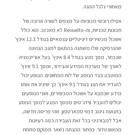
מאחורי גלגל ההגה.
אפילו רוכשי מכוניות-על מצפים לשורה ארוכה של
תכונות טכניות, וה-Revuelto לא מאכזב. הוא כולל
אשכול מכשירים דיגיטליים עצמאיים בגודל 12.3 אינץ’
שהגרפיקה שלו משתנה בהתאם למצב הנהיגה
שנבחר, מסך מגע בגודל 8.4 אינץ’ בעל אוריינטציה
לאורך של מערכת המידע והבידור, ומסך 9.1 אינץ’
המוטבע בצד הנוסע של לוח המחוונים. הנוסע יכול
להגדיר את הצג בגודל 9.1 אינץ’ כך שיציג את אותו
מידע שנמצא על אשכול המכשירים, ושני הנוסעים
יכולים להעביר ווידג’טים ממסך המגע למסך הנוסע
בתנועת ניגוב דמוי סמארטפון. זוהי פריסה חדשה,
אבל למבורגיני בכל זאת העבירה כמה רעיונות
מהאוונטדור: כפתור ההצתה נשאר ממוקם מתחת