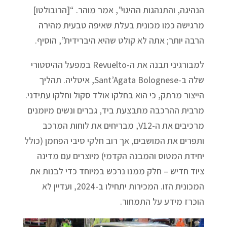
הנהיגה, והתנהגות ההיגוי”, אמר מוהר. “[הרובולטו]
מרגישה כמו מכונית בעלת שאיפה טבעית מהירה
הרבה יותר; אתה לא קולט שהיא היברידית”, הוסיף.
למבורגיני תבנה את ה-Revuelto במפעל ההיסטורי
שלה ב-Sant’Agata Bolognese, איטליה. תהליך
הייצור מרתק, כי הוא בחלקו אולד סקול וחלקו עתידני.
מרבית ההרכבה מתבצעת ביד, גברים ונשים מיומנים
מרכיבים את ה-V12, מבריחים את לוחות המרכב
ותפרים את המושבים, אך רוב חלקי סיבי הפחמן (כולל
יחידת המטוס והמבנה הקדמי) מיוצרים עם מדינה
ציוד חדיש – חלק ממנו נרכש במיוחד כדי לבנות את
המכונית הזו. המכירות יתחילו ב-2024, ועדיין לא
הוכרז מידע על התמחור.