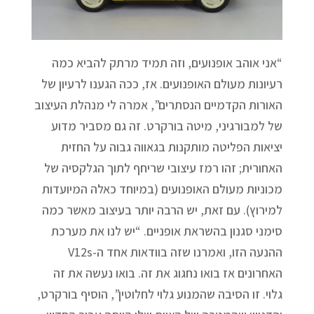
“אני אוהב אופנועים, וזה תמיד מרתק להביא כמה
רעיונות מעולם האופנועים. אז, ככה הגענו לרעיון של
האורות הקדמיים הנסתרים”, אמרה לי מנהלת העיצוב
של למבורגיני, מיטה בורקרט. זה גם מסביר מדוע
יציאות הפליטה מותקנות בגאווה גבוה על החזית
האחורית; זהו רמז עיצובי שריחף לתוך הגלקסיה של
מכוניות מעולם האופנועים (במיוחד כאלה המיועדות
למירוץ). עם זאת, יש הרבה יותר בעיצוב מאשר כמה
סימני סגנון בהשראת אופניים. “יש לנו את מערכת
ההנעה הזו, ואמרנו שזה בוודאות אחד ה-V12s
האחרונים אז בואו נחגוג את זה. בואו נעשה את זה
גלוי. זו הסיבה שהמנוע גלוי לחלוטין”, הוסיף בורקרט,