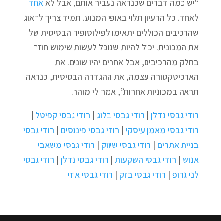
“יש כמה דברים שכנראה נעביר אותם, אבל לא
אחד
לאחד. כל הרעיון תלוי באופי המנוע. תמיד צריך לדאוג
שהרכיבים הכוללים יתאימו לפילוסופיה הבסיסית של
את המכונית. יכול להיות שנוכל לעשות שימוש חוזר
בחלק מהרכיבים, אבל אחרים יהיו שונים. את
הארכיטקטורה עצמה, את ההגדרה הבסיסית, כנראה
תראה במכוניות אחרות”, אמר לי מוהר.
רודי גבסי נדלן
|
רודי גבסי בלוג
|
רודי גבסי קפיטל
|
רודי גבסי מאמן עיסקי
|
רודי גבסי פיננסים
|
רודי גבסי
בניית אתרים
|
רודי גבסי שיווק
|
רודי גבסי משאבי
אנוש
|
רודי גבסי השקעות
|
רודי גבסי נדלן
|
רודי גבסי
לני גרופ
|
רודי גבסי בזק
|
רודי גבסי איזי