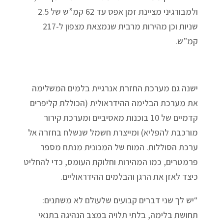
ולמבורגיני מציינת זמן אפס עד 62 קמ”ש של 2.5
שניות וכן מהירות מרבית שנמצאת מצפון ל-217
קמ”ש.
ישנה גם מערכת החזרת אנרגיית בלמים המשלימה
את מערכת הבלימה ההידראולית (הכוללת קליפרים
קדמיים של 10 בוכנות מאסיביים ומערכת קירור
מורכבת להפליא) ומייצרת חשמל שנשלח בחזרה אל
ערכת הסוללות. המוח של המכונית מנתח מספר
פרמטרים, כמו המהירות וחלוקת העומס, כדי להחליט
כיצד לאזן את הרגן והבלמים ההידראוליים.
“יש לך שני דברים קבועים שלעולם לא משתנים:
תחושת בלימה, בלתי תלויה במצב הנהיגה בתנאי