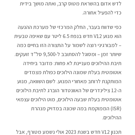
לדש אדום בהשראת מטוס קרב, ואתה מושך בידית
כדי להפעיל אחורה.
כפי שדווח בעבר, החלק המרכזי של מערכת ההנעה
הוא מנוע V12 חדש בנפח 6.5 ליטר עם שאיפה טבעית
– למבורגיני רוצה לשמור על התצורה הזו בחיים כמה
שיותר זמן – ומסוגל להסתובב ל-9,500 סל”ד זועקים.
תיבת ההילוכים מעניינת לא פחות: מדובר ביחידה
אוטומטית בעלת שמונה הילוכים כפולת מצמדים
המותקנת לרוחב מאחורי המנוע. לשם השוואה, מנוע
ה-12 צילינדרים של האוונטדור הוברג לתיבת הילוכים
אוטומטית בעלת שבעה הילוכים, מוט הילוכים עצמאי
(ISR) הממוקמת במה שכונה במדויק מנהרת
ההילוכים.
תכנון V12 חדש בשנת 2023 אולי נשמע מטורף, אבל